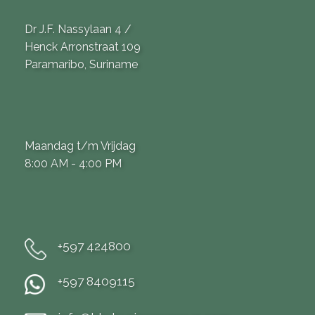
Dr J.F. Nassylaan 4 /
Henck Arronstraat 109
Paramaribo, Suriname
Maandag t/m Vrijdag
8:00 AM - 4:00 PM
+597 424800
+597 8409115