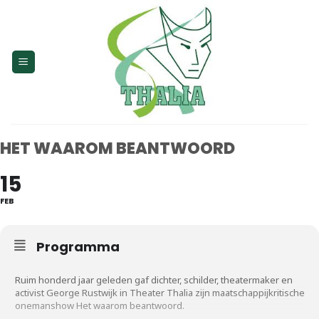
Skip
to
content
HET WAAROM BEANTWOORD
15
FEB
Programma
Ruim honderd jaar geleden gaf dichter, schilder, theatermaker en
activist George Rustwijk in Theater Thalia zijn maatschappijkritische
onemanshow Het waarom beantwoord.