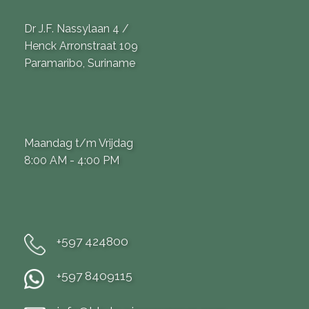
Dr J.F. Nassylaan 4 /
Henck Arronstraat 109
Paramaribo, Suriname
Maandag t/m Vrijdag
8:00 AM - 4:00 PM
+597 424800
+597 8409115