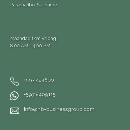
Paramaribo, Suriname
Maandag t/m Vrijdag
8:00 AM - 4:00 PM
+597 424800
+597 8409115
info@hb-businessgroup.com