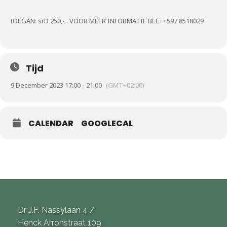
tOEGAN: srD 250,- . VOOR MEER INFORMATIE BEL : +597 8518029
Tijd
9 December 2023 17:00 - 21:00
(GMT+02:00)
CALENDAR
GOOGLECAL
Dr J.F. Nassylaan 4 /
Henck Arronstraat 109