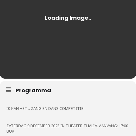
Programma
IK KAN HET .. ZANG EN DANS COMPETITIE
ZATERDAG 9 DECEMBER 2023 IN THEATER THALIA. AANVANG: 17:00
UUR